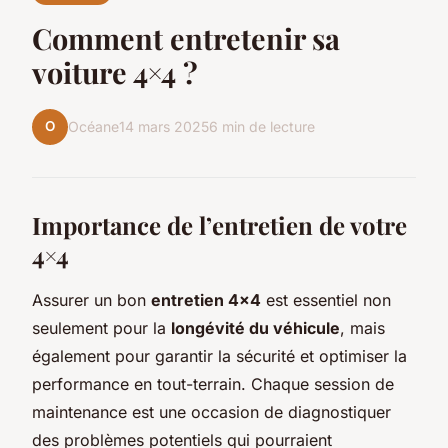
Comment entretenir sa
voiture 4×4 ?
O
Océane
14 mars 2025
6 min de lecture
Importance de l’entretien de votre
4×4
Assurer un bon
entretien 4×4
est essentiel non
seulement pour la
longévité du véhicule
, mais
également pour garantir la sécurité et optimiser la
performance en tout-terrain. Chaque session de
maintenance est une occasion de diagnostiquer
des problèmes potentiels qui pourraient