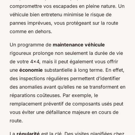
compromettre vos escapades en pleine nature. Un
véhicule bien entretenu minimise le risque de
pannes imprévues, vous protégeant sur la route
comme en dehors.
Un programme de
maintenance véhicule
rigoureux prolonge non seulement la durée de vie
de votre 4×4, mais il peut également vous offrir
une
économie
substantielle à long terme. En effet,
des inspections régulières permettent d’identifier
des anomalies avant qu’elles ne se transforment en
réparations coûteuses. Par exemple, le
remplacement préventif de composants usés peut
vous éviter une défaillance majeure en cours de
route.
La
régularité
est la clé. Des visites planifiées chez